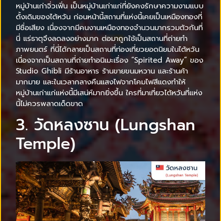
หมู่บ้านเก่าจิ่วเฟิ่น เป็นหมู่บ้านเก่าแก่ที่ยังคงรักษาความงามแบบ
ดั้งเดิมของไต้หวัน ก่อนหน้านี้สถานที่แห่งนี้เคยเป็นเหมืองทองที่
มีชื่อเสียง เนื่องจากมีคนงานเหมืองทองจำนวนมากรวมตัวกันที่
นี่ แร่ธาตุจึงลดลงอย่างมาก ต่อมาถูกใช้เป็นสถานที่ถ่ายทำ
ภาพยนตร์ ที่นี่ได้กลายเป็นสถานที่ท่องเที่ยวยอดนิยมในไต้หวัน
เนื่องจากเป็นสถานที่ถ่ายทำอนิเมะเรื่อง “Spirited Away” ของ
Studio Ghibli มีร้านอาหาร ร้านขายขนมหวาน และร้านค้า
มากมาย และในเวลากลางคืนแสงไฟจากโคมไฟสีแดงทำให้
หมู่บ้านเก่าแก่แห่งนี้มีเสน่ห์มากยิ่งขึ้น ใครที่มาเที่ยวไต้หวันที่แห่ง
นี้ไม่ควรพลาดเด็ดขาด
3. วัดหลงซาน (Lungshan
Temple)