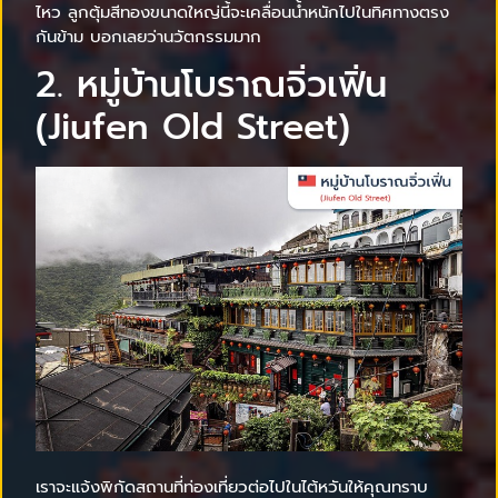
ไหว ลูกตุ้มสีทองขนาดใหญ่นี้จะเคลื่อนน้ำหนักไปในทิศทางตรง
กันข้าม บอกเลยว่านวัตกรรมมาก
2. หมู่บ้านโบราณจิ่วเฟิ่น
(Jiufen Old Street)
เราจะแจ้งพิกัดสถานที่ท่องเที่ยวต่อไปในไต้หวันให้คุณทราบ