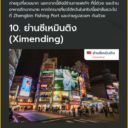
ถ่ายรูปที่สวยมาก นอกจากนี้ยังมีร้านกาแฟเก๋ๆ ที่นี่ด้วย และร้าน
อาหารอีกมากมาย หากใครมาเที่ยวไต้หวันในทริปนี้อย่าลืมแวะไป
ที่ Zhengbin Fishing Port และถ่ายรูปสวยๆ กันด้วย
10. ย่านซีเหมินติง
(Ximending)