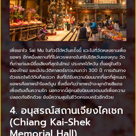
เพื่อเอาใจ Sai Mu ในทัวร์ไต้หวันครั้งนี้ แวะไปที่วัดหลงซานเพื่อ
ขอพร อีกหนึ่งสถานที่ที่ไม่ควรพลาดในทริปไต้หวันของคุณ วัด
ที่เก่าแก่และมีชื่อเสียงที่สุดในไทเป ประเทศไต้หวัน ตั้งอยู่ในตัว
เมืองไทเป และมีประวัติศาสตร์ยาวนานกว่า 300 ปี การเดินทาง
ด้วยรถไฟใต้ดินก็สะดวก สิ่งที่ได้รับความนิยมมากที่สุดที่ผู้คนมา
ขอพรคือเทพเจ้าโอลด์มูน ซึ่งเชื่อกันว่าเทพเจ้าจะผูกด้ายสีแดง
เพื่อเติมเต็มความรัก นอกจากนี้ผู้คนยังนิยมสวดมนต์เพื่อความ
ปลอดภัยอีกด้วย ยังมีความสุขในชีวิตครอบครัวอีกด้วย
4. อนุสรณ์สถานเจียงไคเชก
(Chiang Kai-Shek
Memorial Hall)