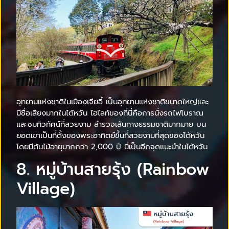
อุทยานแห่งชาติในเมืองเจียอี้ เป็นอุทยานแห่งชาติขนาดใหญ่และ
มีชื่อเสียงมากในไต้หวัน ไฮไลท์ของที่นี่คือการนั่งรถไฟโบราณ
และชมทิวทัศน์ที่สวยงาม สำรวจเส้นทางธรรมชาติมากมาย บน
ยอดเขาเป็นที่ตั้งของพระอาทิตย์ขึ้นที่สวยงามที่สุดของไต้หวัน
โดยมีต้นไม้อายุมากกว่า 2,000 ปี นี่เป็นอีกจุดแนะนำในไต้หวัน
8. หมู่บ้านสายรุ้ง (Rainbow
Village)