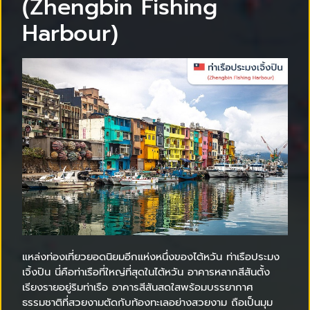
(Zhengbin Fishing
Harbour)
แหล่งท่องเที่ยวยอดนิยมอีกแห่งหนึ่งของไต้หวัน ท่าเรือประมง
เจิ้งปิน นี่คือท่าเรือที่ใหญ่ที่สุดในไต้หวัน อาคารหลากสีสันตั้ง
เรียงรายอยู่ริมท่าเรือ อาคารสีสันสดใสพร้อมบรรยากาศ
ธรรมชาติที่สวยงามตัดกับท้องทะเลอย่างสวยงาม ถือเป็นมุม